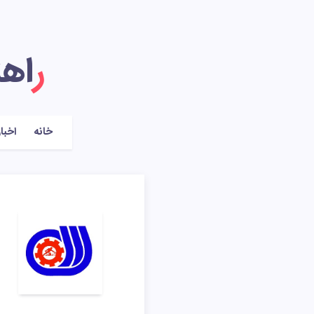
راه
خانه
اخبار