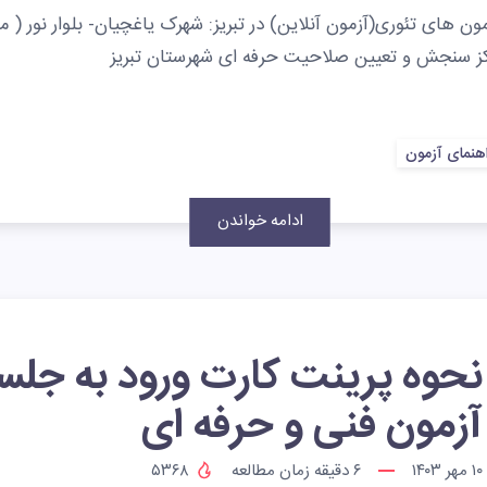
ن های تئوری(آزمون آنلاین) در تبریز: شهرک یاغچیان- بلوار نور ( م
کز سنجش و تعیین صلاحیت حرفه ای شهرستان تبریز
هنمای آزمون
ادامه خواندن
نحوه پرینت کارت ورود به جلس
آزمون فنی و حرفه ای
۱۰ مهر ۱۴۰۳
۶
دقیقه زمان مطالعه
۵۳۶۸