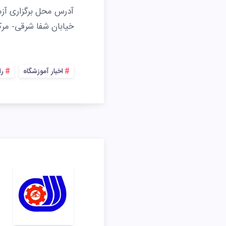
آدرس محل برگزاری آزمو
خیابان شفا شرقی- مر
اخبار آموزشگاه
را