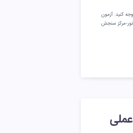
وجه کنید: آزمون
 نور-مرکز سنجش
عملی